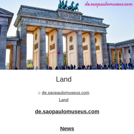
Land
de.saopaulomuseus.com
Land
de.saopaulomuseus.com
News