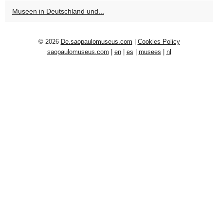
Museen in Deutschland und...
© 2026
De.saopaulomuseus.com
|
Cookies Policy
saopaulomuseus.com
|
en
|
es
|
musees
|
nl